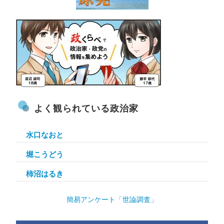
よく観られている政治家
水口なおと
堀こうどう
柿沼はるき
簡易アンケート「世論調査」