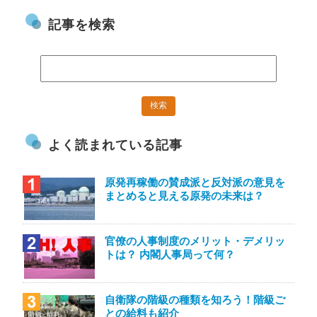
記事を検索
よく読まれている記事
原発再稼働の賛成派と反対派の意見を
まとめると見える原発の未来は？
官僚の人事制度のメリット・デメリッ
トは？ 内閣人事局って何？
自衛隊の階級の種類を知ろう！階級ご
との給料も紹介