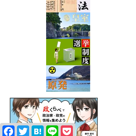
Facebook
Twitter
Hatena
Line
Pocket