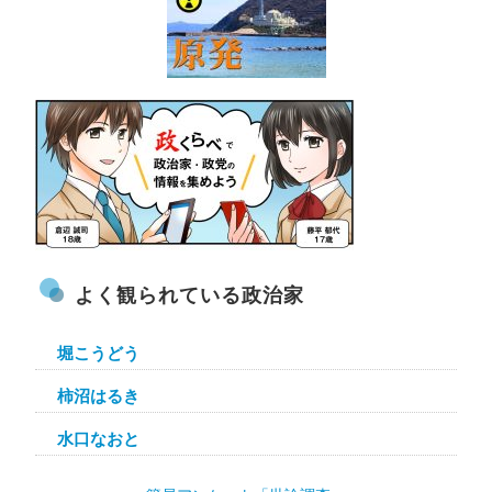
よく観られている政治家
堀こうどう
柿沼はるき
水口なおと