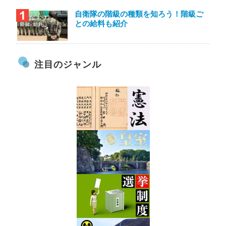
自衛隊の階級の種類を知ろう！階級ご
との給料も紹介
注目のジャンル