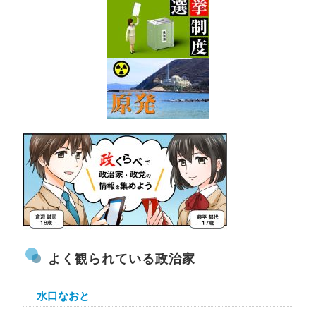
よく観られている政治家
水口なおと