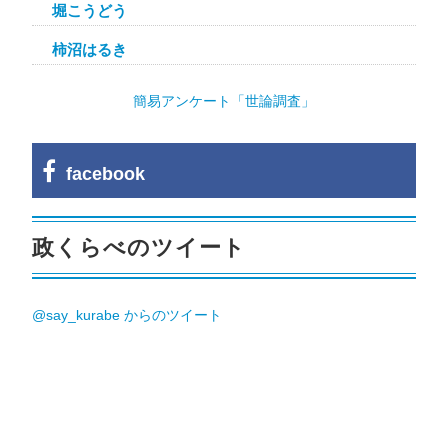
堀こうどう
柿沼はるき
簡易アンケート「世論調査」
facebook
政くらべのツイート
@say_kurabe からのツイート