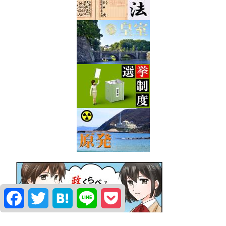
Facebook
Twitter
Hatena
Line
Pocket