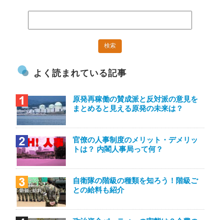
よく読まれている記事
原発再稼働の賛成派と反対派の意見を
まとめると見える原発の未来は？
官僚の人事制度のメリット・デメリッ
トは？ 内閣人事局って何？
自衛隊の階級の種類を知ろう！階級ご
との給料も紹介