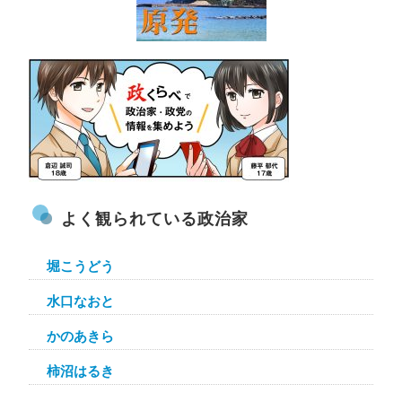
よく観られている政治家
堀こうどう
水口なおと
かのあきら
柿沼はるき