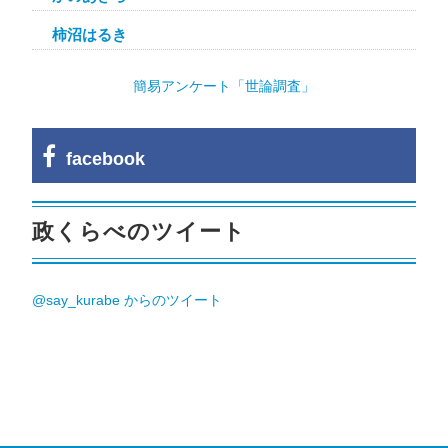
柿沼はるき
簡易アンケート「世論調査」
facebook
政くらべのツイート
@say_kurabe からのツイート