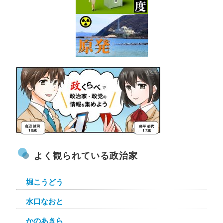
よく観られている政治家
堀こうどう
水口なおと
かのあきら