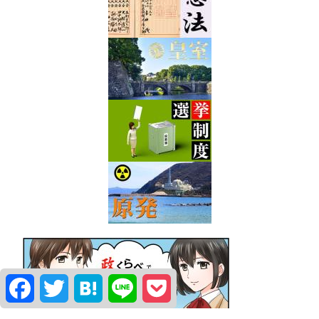
Facebook
Twitter
Hatena
Line
Pocket