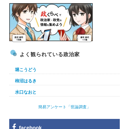
よく観られている政治家
堀こうどう
柿沼はるき
水口なおと
簡易アンケート「世論調査」
facebook