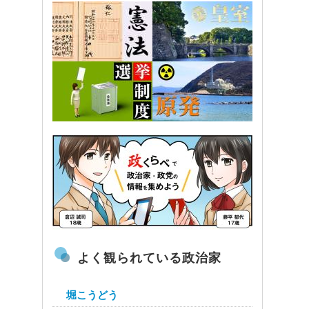
よく観られている政治家
堀こうどう