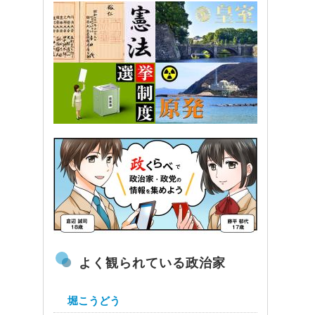
よく観られている政治家
堀こうどう