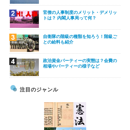
官僚の人事制度のメリット・デメリッ
トは？ 内閣人事局って何？
自衛隊の階級の種類を知ろう！階級ご
との給料も紹介
政治資金パーティーの実態は？会費の
相場やパーティーの様子など
注目のジャンル